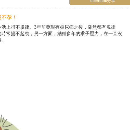
facebook分享
成不孕！
生活上很不規律。3年前發現有糖尿病之後，雖然都有規律
他時常提不起勁，另一方面，結婚多年的求子壓力，在一直沒
科。