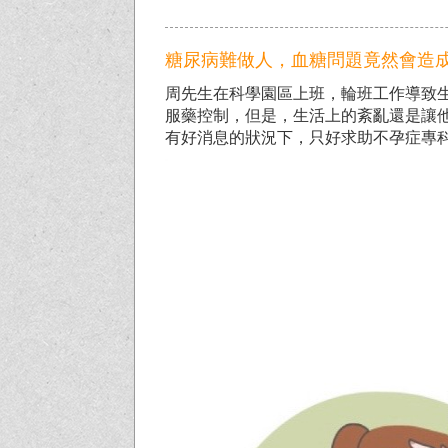
糖尿病難做人，血糖問題竟然會造
周先生在科學園區上班，輪班工作導致
服藥控制，但是，生活上的紊亂還是讓
有好消息的狀況下，只好求助不孕症專