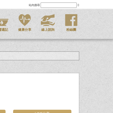
站內搜尋
儒週記
健康分享
線上諮詢
粉絲團