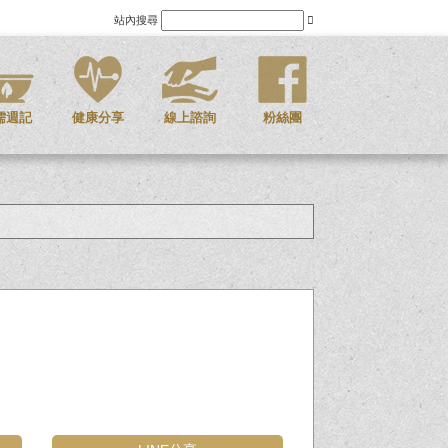
站內搜尋
儒週記
健康分享
線上諮詢
粉絲團