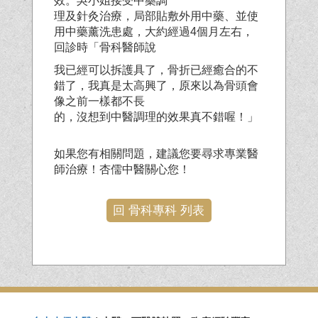
效。吳小姐接受中藥調
理及針灸治療，局部貼敷外用中藥、並使
用中藥薰洗患處，大約經過4個月左右，
回診時「骨科醫師說
我已經可以拆護具了，骨折已經癒合的不
錯了，我真是太高興了，原來以為骨頭會
像之前一樣都不長
的，沒想到中醫調理的效果真不錯喔！」
如果您有相關問題，建議您要尋求專業醫
師治療！杏儒中醫關心您！
回 骨科專科 列表