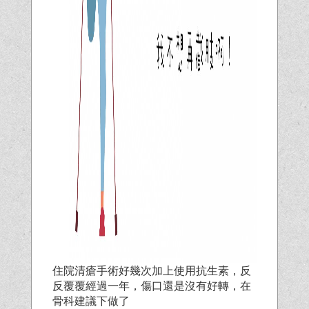
住院清瘡手術好幾次加上使用抗生素，反
反覆覆經過一年，傷口還是沒有好轉，在
骨科建議下做了