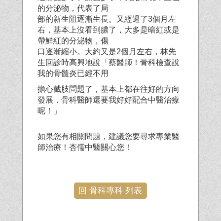
的分泌物，代表了局
部的新生阻逐漸生長。又經過了3個月左
右，基本上沒看到膿了，大多是暗紅或是
帶鮮紅的分泌物，傷
口逐漸縮小。大約又是2個月左右，林先
生回診時高興地說「蔡醫師！骨科檢查說
我的骨髓炎已經不用
擔心截肢問題了，基本上都在往好的方向
發展，骨科醫師還要我好好配合中醫治療
呢！」
如果您有相關問題，建議您要尋求專業醫
師治療！杏儒中醫關心您！
回 骨科專科 列表