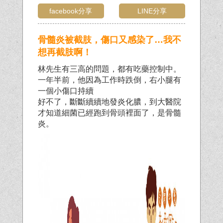
facebook分享
LINE分享
骨髓炎被截肢，傷口又感染了…我不
想再截肢啊！
林先生有三高的問題，都有吃藥控制中。
一年半前，他因為工作時跌倒，右小腿有
一個小傷口持續
好不了，斷斷續續地發炎化膿，到大醫院
才知道細菌已經跑到骨頭裡面了，是骨髓
炎。