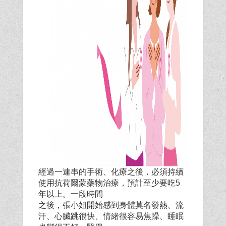
經過一連串的手術、化療之後，必須持續
使用抗荷爾蒙藥物治療，預計至少要吃5
年以上。一段時間
之後，張小姐開始感到身體莫名發熱、流
汗、心臟跳很快、情緒很容易焦躁、睡眠