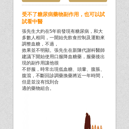
受不了糖尿病藥物副作用，也可以試
試看中醫
張先生大約在5年前發現有糖尿病，和大
多數人相同，一開始先飲食控制及運動來
調整血糖，不過，
效果並不明顯。張先生在新陳代謝科醫師
建議下開始使用口服降血糖藥，服藥後出
現的副作用讓他很
不舒服，時常出現低血糖、頭暈、腹脹、
腹瀉，不斷回診調藥換藥將近一年時間，
但是並沒有找到合
適的藥物組合。