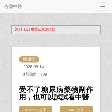
杏儒中醫
切
換
【01】初診掛號及就診須知
糖尿病
︱2026.05.14
︱點閱數：709
受不了糖尿病藥物副作
用，也可以試試看中醫
facebook分享
LINE分享