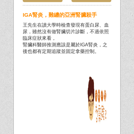
IGA腎炎，難纏的亞洲腎臟殺手
王先生在讀大學時檢查發現有蛋白尿、血
尿，雖然沒有做腎臟切片診斷，不過依照
臨床症狀來看，
腎臟科醫師推測應該是屬於IGA腎炎，之
後也都有定期追蹤並固定拿藥控制。