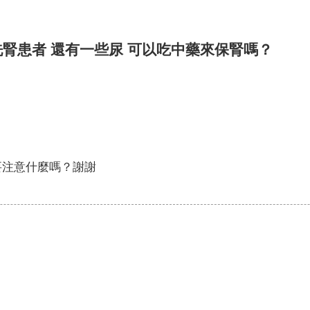
 洗腎患者 還有一些尿 可以吃中藥來保腎嗎？
要注意什麼嗎？謝謝