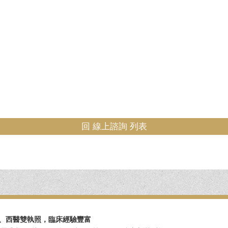
回 線上諮詢 列表
、西醫雙執照，臨床經驗豐富