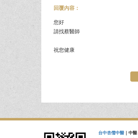
回覆內容：
您好
請找蔡醫師
祝您健康
台中杏儒中醫
｜中醫