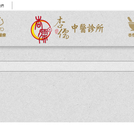
我們
醫療
杏