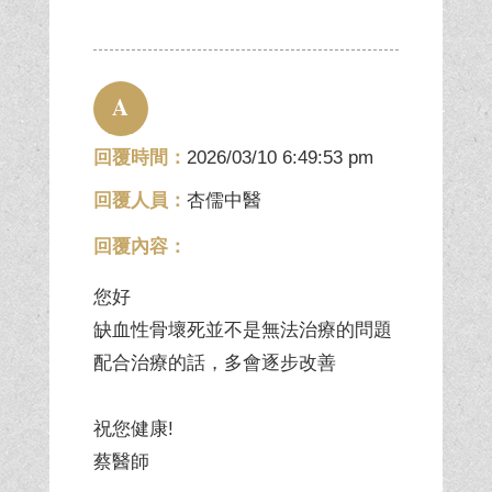
A
回覆時間：
2026/03/10 6:49:53 pm
回覆人員：
杏儒中醫
回覆內容：
您好
缺血性骨壞死並不是無法治療的問題
配合治療的話，多會逐步改善
祝您健康!
蔡醫師