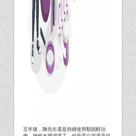
五年後，陳先生還是持續使用類固醇治
療，雖然水腫消退了，但是蛋白尿還是持