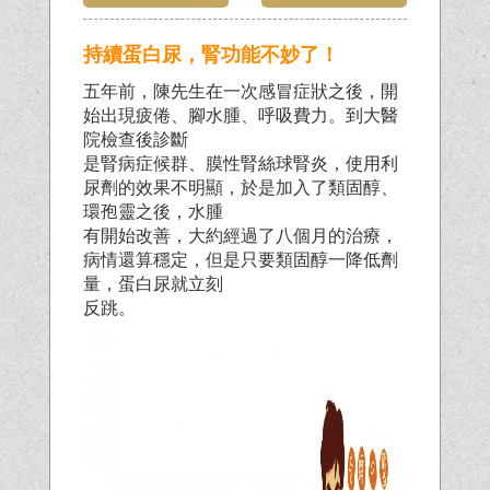
持續蛋白尿，腎功能不妙了！
五年前，陳先生在一次感冒症狀之後，開
始出現疲倦、腳水腫、呼吸費力。到大醫
院檢查後診斷
是腎病症候群、膜性腎絲球腎炎，使用利
尿劑的效果不明顯，於是加入了類固醇、
環孢靈之後，水腫
有開始改善，大約經過了八個月的治療，
病情還算穩定，但是只要類固醇一降低劑
量，蛋白尿就立刻
反跳。