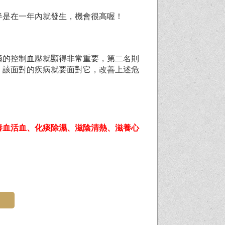
半是在一年內就發生，機會很高喔！
極的控制血壓就顯得非常重要，第二名則
！該面對的疾病就要面對它，改善上述危
養血活血、化痰除濕、滋陰清熱、滋養心