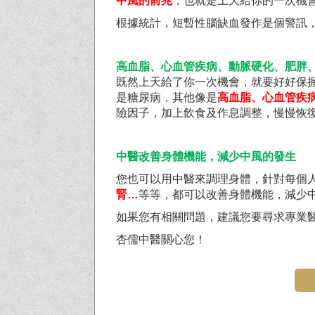
中風的前兆
，也就是上天給你的一次機會
根據統計，短暫性腦缺血發作是個警訊
高血脂、心血管疾病、動脈硬化、肥胖
既然上天給了你一次機會，就要好好保
是糖尿病，其他像是
高血脂、心血管疾
險因子，加上飲食及作息調整，慢慢恢
中醫改善身體機能，減少中風的發生
您也可以用中醫來調理身體，針對每個
腎…
等等，都可以改善身體機能，減少
如果您有相關問題，建議您要尋求專業
杏儒中醫關心您！