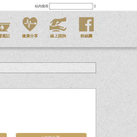
站內搜尋
儒週記
健康分享
線上諮詢
粉絲團