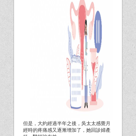
但是，大約經過半年之後，吳太太感覺月
經時的疼痛感又逐漸增加了，她回診婦產